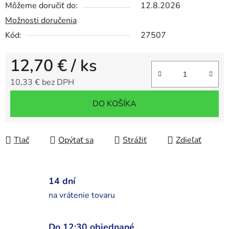
Môžeme doručiť do:
12.8.2026
Možnosti doručenia
Kód:
27507
12,70 €
/ ks
10,33 € bez DPH
Jednotková cena:
DO KOŠÍKA
Tlač
Opýtať sa
Strážiť
Zdieľať
14 dní
na vrátenie tovaru
Do 12:30 objednané