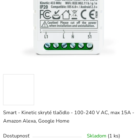
5
hviezdičiek.
Smart - Kinetic skryté tlačidlo - 100-240 V AC, max 15A -
Amazon Alexa, Google Home
Dostupnosť
Skladom
(1 ks)