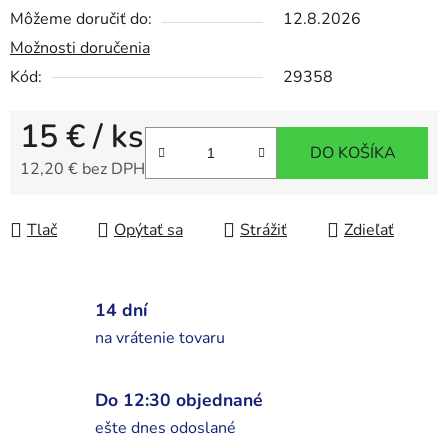
Môžeme doručiť do:
12.8.2026
Možnosti doručenia
Kód:
29358
15 €
/ ks
DO KOŠÍKA
12,20 € bez DPH
Jednotková cena:
Tlač
Opýtať sa
Strážiť
Zdieľať
14 dní
na vrátenie tovaru
Do 12:30 objednané
ešte dnes odoslané