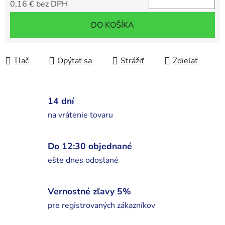
0,16 € bez DPH
Jednotková cena:
DO KOŠÍKA
Tlač
Opýtať sa
Strážiť
Zdieľať
14 dní
na vrátenie tovaru
Do 12:30 objednané
ešte dnes odoslané
Vernostné zľavy 5%
pre registrovaných zákazníkov