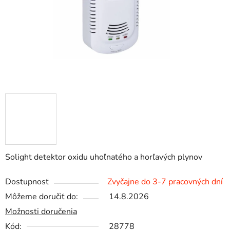
Solight detektor oxidu uhoľnatého a horľavých plynov
Dostupnosť
Zvyčajne do 3-7 pracovných dní
Môžeme doručiť do:
14.8.2026
Možnosti doručenia
Kód:
28778