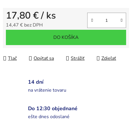
17,80 €
/ ks
14,47 € bez DPH
Jednotková cena:
DO KOŠÍKA
Tlač
Opýtať sa
Strážiť
Zdieľať
14 dní
na vrátenie tovaru
Do 12:30 objednané
ešte dnes odoslané