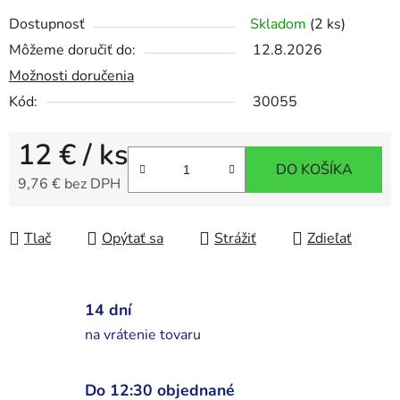
Dostupnosť
Skladom
(2 ks)
Môžeme doručiť do:
12.8.2026
Možnosti doručenia
Kód:
30055
12 €
/ ks
DO KOŠÍKA
9,76 € bez DPH
Jednotková cena:
Tlač
Opýtať sa
Strážiť
Zdieľať
14 dní
na vrátenie tovaru
Do 12:30 objednané