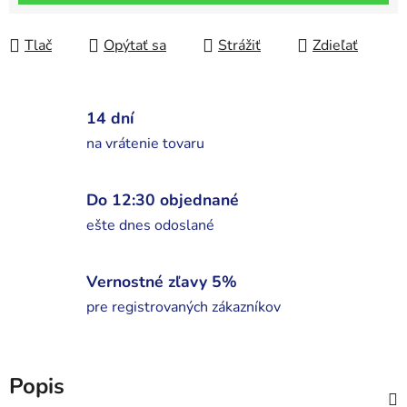
Tlač
Opýtať sa
Strážiť
Zdieľať
14 dní
na vrátenie tovaru
Do 12:30 objednané
ešte dnes odoslané
Vernostné zľavy 5%
pre registrovaných zákazníkov
Popis