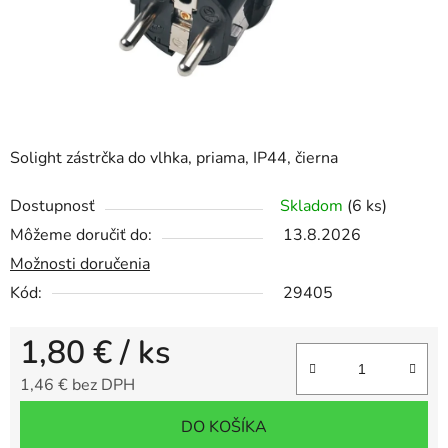
Solight zástrčka do vlhka, priama, IP44, čierna
Dostupnosť
Skladom
(6 ks)
Môžeme doručiť do:
13.8.2026
Možnosti doručenia
Kód:
29405
1,80 €
/ ks
1,46 € bez DPH
Jednotková cena:
DO KOŠÍKA