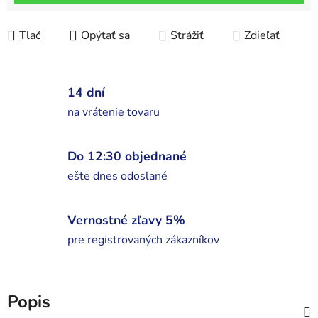
Tlač
Opýtať sa
Strážiť
Zdieľať
14 dní
na vrátenie tovaru
Do 12:30 objednané
ešte dnes odoslané
Vernostné zľavy 5%
pre registrovaných zákazníkov
Popis