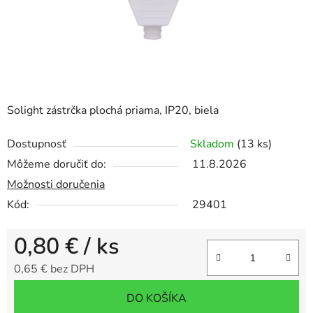
Solight zástrčka plochá priama, IP20, biela
Dostupnosť
Skladom
(13 ks)
Môžeme doručiť do:
11.8.2026
Možnosti doručenia
Kód:
29401
0,80 €
/ ks
0,65 € bez DPH
Jednotková cena:
DO KOŠÍKA