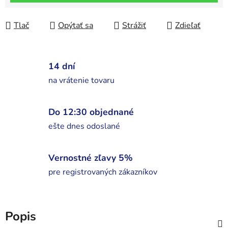
Tlač
Opýtať sa
Strážiť
Zdieľať
14 dní
na vrátenie tovaru
Do 12:30 objednané
ešte dnes odoslané
Vernostné zľavy 5%
pre registrovaných zákazníkov
Popis