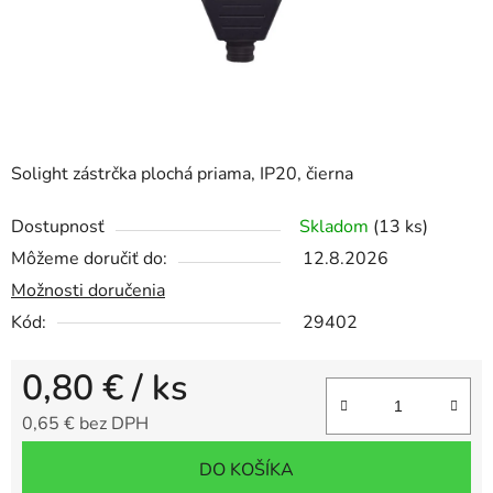
Solight zástrčka plochá priama, IP20, čierna
Dostupnosť
Skladom
(13 ks)
Môžeme doručiť do:
12.8.2026
Možnosti doručenia
Kód:
29402
0,80 €
/ ks
0,65 € bez DPH
Jednotková cena:
DO KOŠÍKA