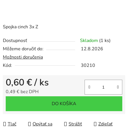
Spojka cinch 3x Z
Dostupnosť
Skladom
(1 ks)
Môžeme doručiť do:
12.8.2026
Možnosti doručenia
Kód:
30210
0,60 €
/ ks
0,49 € bez DPH
Jednotková cena:
DO KOŠÍKA
Tlač
Opýtať sa
Strážiť
Zdieľať