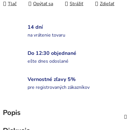
Tlač
Opýtať sa
Strážiť
Zdieľať
14 dní
na vrátenie tovaru
Do 12:30 objednané
ešte dnes odoslané
Vernostné zľavy 5%
pre registrovaných zákazníkov
Popis