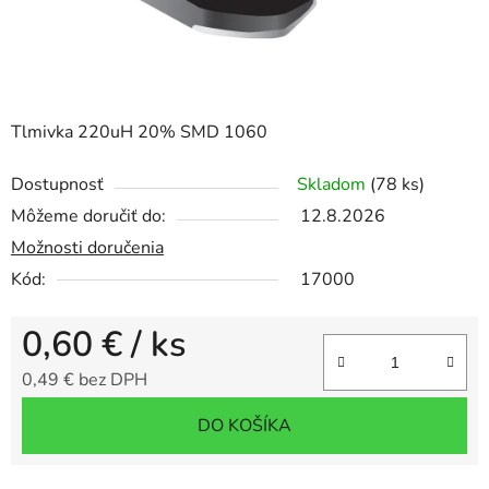
Tlmivka 220uH 20% SMD 1060
Dostupnosť
Skladom
(78 ks)
Môžeme doručiť do:
12.8.2026
Možnosti doručenia
Kód:
17000
0,60 €
/ ks
0,49 € bez DPH
Jednotková cena:
DO KOŠÍKA