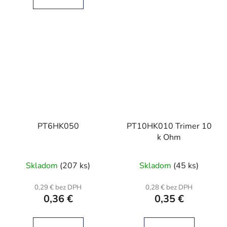
PT6HK050
PT10HK010 Trimer 10
k Ohm
Skladom
(207 ks)
Skladom
(45 ks)
0,29 € bez DPH
0,28 € bez DPH
0,36 €
0,35 €