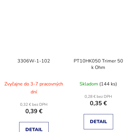
3306W-1-102
PT10HK050 Trimer 50
k Ohm
Zvyčajne do 3-7 pracovných
Skladom
(144 ks)
dní
0,28 € bez DPH
0,35 €
0,32 € bez DPH
0,39 €
DETAIL
DETAIL