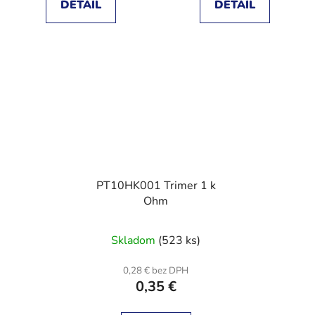
DETAIL
DETAIL
PT10HK001 Trimer 1 k
Ohm
Skladom
(523 ks)
0,28 € bez DPH
0,35 €