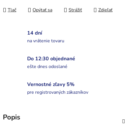
Jednotková cena:
Tlač
Opýtať sa
Strážiť
Zdieľať
14 dní
na vrátenie tovaru
Do 12:30 objednané
ešte dnes odoslané
Vernostné zľavy 5%
pre registrovaných zákazníkov
Popis