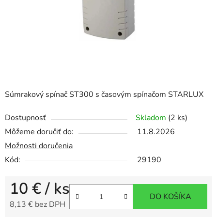
Súmrakový spínač ST300 s časovým spínačom STARLUX
Dostupnosť
Skladom
(2 ks)
Môžeme doručiť do:
11.8.2026
Možnosti doručenia
Kód:
29190
10 €
/ ks
DO KOŠÍKA
8,13 € bez DPH