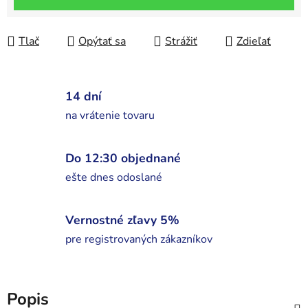
Tlač
Opýtať sa
Strážiť
Zdieľať
14 dní
na vrátenie tovaru
Do 12:30 objednané
ešte dnes odoslané
Vernostné zľavy 5%
pre registrovaných zákazníkov
Popis