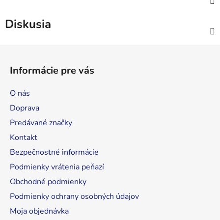
Diskusia
Z
á
Informácie pre vás
p
ä
O nás
t
Doprava
i
Predávané značky
e
Kontakt
Bezpečnostné informácie
Podmienky vrátenia peňazí
Obchodné podmienky
Podmienky ochrany osobných údajov
Moja objednávka