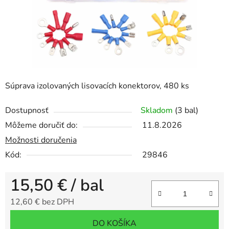
Súprava izolovaných lisovacích konektorov, 480 ks
Dostupnosť
Skladom
(3 bal)
Môžeme doručiť do:
11.8.2026
Možnosti doručenia
Kód:
29846
15,50 €
/ bal
12,60 € bez DPH
Jednotková cena:
DO KOŠÍKA