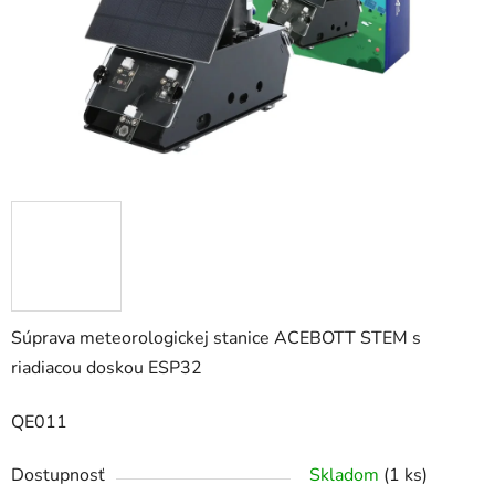
Súprava meteorologickej stanice ACEBOTT STEM s
riadiacou doskou ESP32
QE011
Dostupnosť
Skladom
(1 ks)