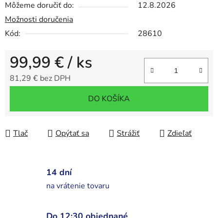
Môžeme doručiť do:
12.8.2026
Možnosti doručenia
Kód:
28610
99,99 €
/ ks
81,29 € bez DPH
Jednotková cena:
DO KOŠÍKA
Tlač
Opýtať sa
Strážiť
Zdieľať
14 dní
na vrátenie tovaru
Do 12:30 objednané