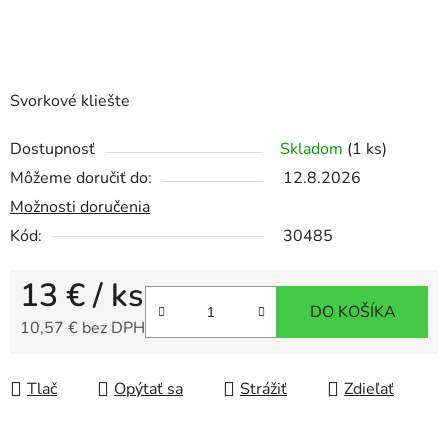
Svorkové kliešte
Dostupnosť
Skladom
(1 ks)
Môžeme doručiť do:
12.8.2026
Možnosti doručenia
Kód:
30485
13 €
/ ks
DO KOŠÍKA
10,57 € bez DPH
Jednotková cena:
Tlač
Opýtať sa
Strážiť
Zdieľať