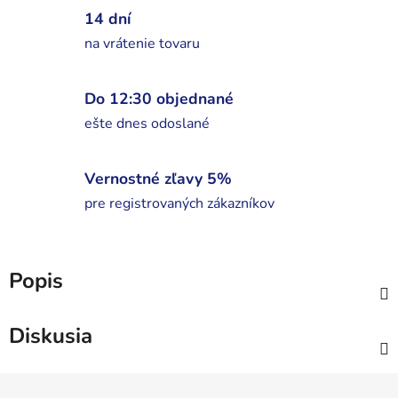
14 dní
na vrátenie tovaru
Do 12:30 objednané
ešte dnes odoslané
Vernostné zľavy 5%
pre registrovaných zákazníkov
Popis
Diskusia
Z