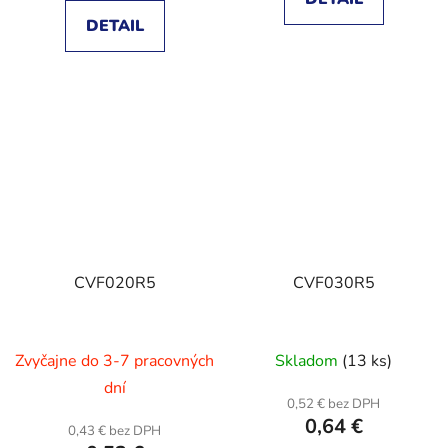
DETAIL
CVF020R5
CVF030R5
Zvyčajne do 3-7 pracovných
Skladom
(13 ks)
dní
0,52 € bez DPH
0,64 €
0,43 € bez DPH