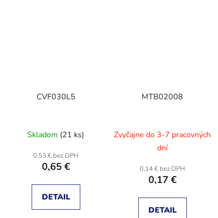
CVF030L5
MTB02008
Skladom
(21 ks)
Zvyčajne do 3-7 pracovných
dní
0,53 € bez DPH
0,65 €
0,14 € bez DPH
0,17 €
DETAIL
DETAIL