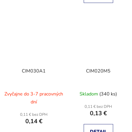
CIM030A1
CIM020M5
Zvyčajne do 3-7 pracovných
Skladom
(340 ks)
dní
0,11 € bez DPH
0,13 €
0,11 € bez DPH
0,14 €
DETAIL