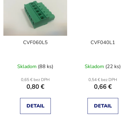
CVF060L5
CVF040L1
Skladom
(88 ks)
Skladom
(22 ks)
0,65 € bez DPH
0,54 € bez DPH
0,80 €
0,66 €
DETAIL
DETAIL