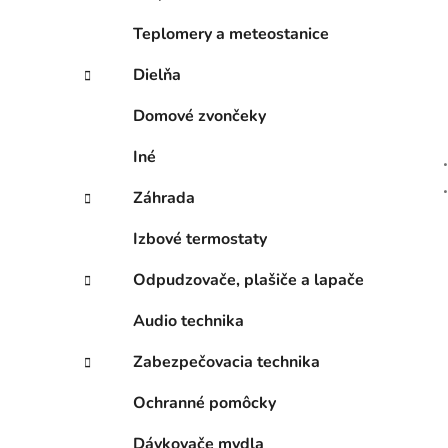
Teplomery a meteostanice
Dielňa
Domové zvončeky
Iné
Záhrada
Izbové termostaty
Odpudzovače, plašiče a lapače
Audio technika
Zabezpečovacia technika
Ochranné pomôcky
Dávkovače mydla