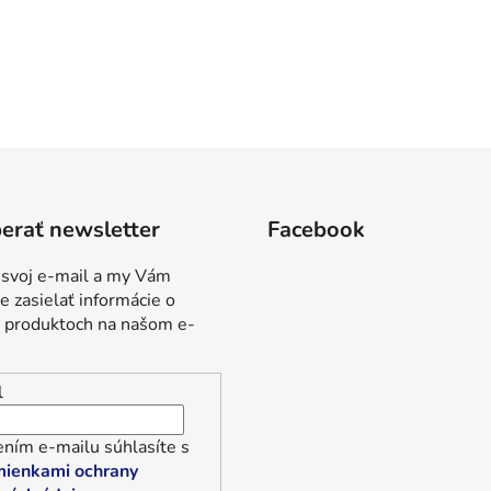
erať newsletter
Facebook
 svoj e-mail a my Vám
 zasielať informácie o
 produktoch na našom e-
l
ním e-mailu súhlasíte s
ienkami ochrany