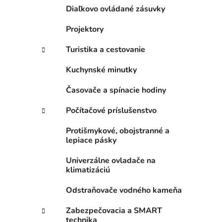
Diaľkovo ovládané zásuvky
Projektory
Turistika a cestovanie
Kuchynské minutky
Časovače a spínacie hodiny
Počítačové príslušenstvo
Protišmykové, obojstranné a
lepiace pásky
Univerzálne ovladače na
klimatizáciú
Odstraňovače vodného kameňa
Zabezpečovacia a SMART
technika