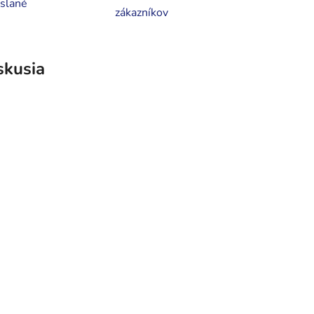
slané
zákazníkov
skusia