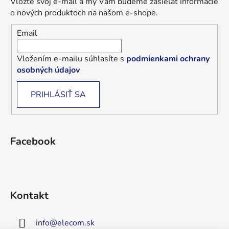
Vložte svoj e-mail a my Vám budeme zasielať informácie
o nových produktoch na našom e-shope.
Email
Vložením e-mailu súhlasíte s
podmienkami ochrany
osobných údajov
PRIHLÁSIŤ SA
Facebook
Kontakt
info
@
elecom.sk