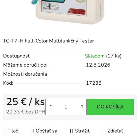
TC-T7-H Full-Color Multifunkčný Tester
Dostupnosť
Skladom
(17 ks)
Môžeme doručiť do:
12.8.2026
Možnosti doručenia
Kód:
17238
25 €
/ ks
DO KOŠÍKA
20,33 € bez DPH
Jednotková cena:
Tlač
Opýtať sa
Strážiť
Zdieľať