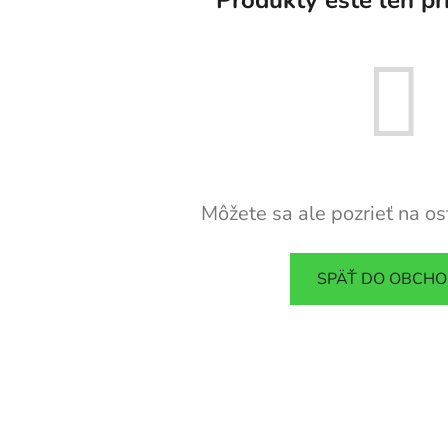
Môžete sa ale pozrieť na os
SPÄŤ DO OBCH