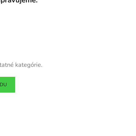
tatné kategórie.
ODU