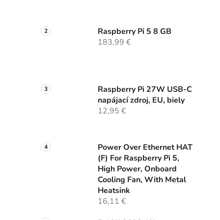
l
Raspberry Pi 5 8 GB
183,99 €
Raspberry Pi 27W USB-C
napájací zdroj, EU, biely
12,95 €
Power Over Ethernet HAT
(F) For Raspberry Pi 5,
High Power, Onboard
Cooling Fan, With Metal
Heatsink
16,11 €