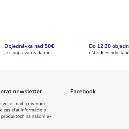
Objednávka nad 50€
Do 12:30 objed
je s dopravou zadarmo
ešte dnes odoslan
erať newsletter
Facebook
 svoj e-mail a my Vám
 zasielať informácie o
 produktoch na našom e-