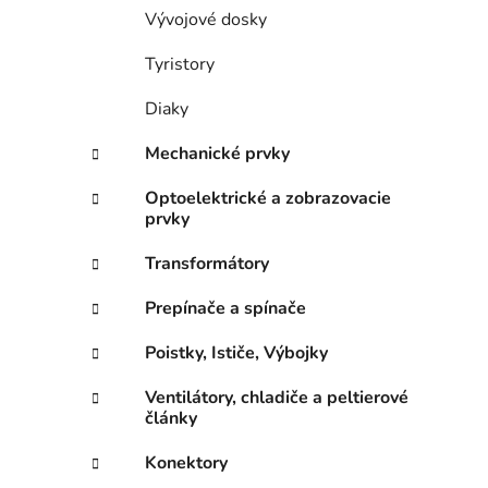
Vývojové dosky
Tyristory
Diaky
Mechanické prvky
Optoelektrické a zobrazovacie
prvky
Transformátory
Prepínače a spínače
Poistky, Ističe, Výbojky
Ventilátory, chladiče a peltierové
články
Konektory