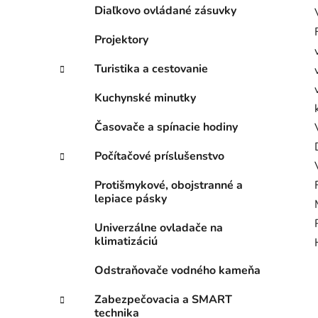
Diaľkovo ovládané zásuvky
Projektory
Turistika a cestovanie
Kuchynské minutky
Časovače a spínacie hodiny
Počítačové príslušenstvo
Protišmykové, obojstranné a
lepiace pásky
Univerzálne ovladače na
klimatizáciú
Odstraňovače vodného kameňa
Zabezpečovacia a SMART
technika