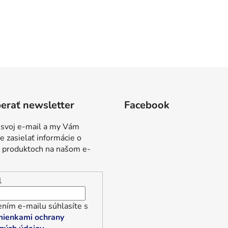
erať newsletter
Facebook
 svoj e-mail a my Vám
 zasielať informácie o
 produktoch na našom e-
l
ním e-mailu súhlasíte s
ienkami ochrany