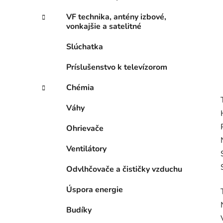
VF technika, antény izbové,
vonkajšie a satelitné
Slúchatka
Príslušenstvo k televízorom
Chémia
Váhy
Ohrievače
Ventilátory
Odvlhčovače a čističky vzduchu
Úspora energie
Budíky