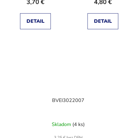
3,70 €
4,80 €
DETAIL
DETAIL
BVEI3022007
Skladom
(4 ks)
3,25 € bez DPH