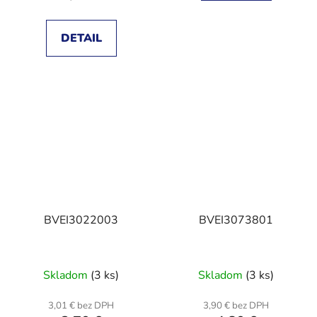
DETAIL
BVEI3022003
BVEI3073801
Skladom
(3 ks)
Skladom
(3 ks)
3,01 € bez DPH
3,90 € bez DPH