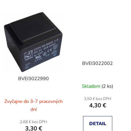
BVEI3022002
BVEI3022990
Skladom
(2 ks)
3,50 € bez DPH
Zvyčajne do 3-7 pracovných
4,30 €
dní
2,68 € bez DPH
DETAIL
3,30 €