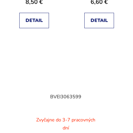
8,50 €
6,60 €
DETAIL
DETAIL
BVEI3063599
Zvyčajne do 3-7 pracovných
dní