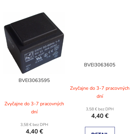
BVEI3063605
BVEI3063595
Zvyčajne do 3-7 pracovných
dní
Zvyčajne do 3-7 pracovných
3,58 € bez DPH
dní
4,40 €
3,58 € bez DPH
4,40 €