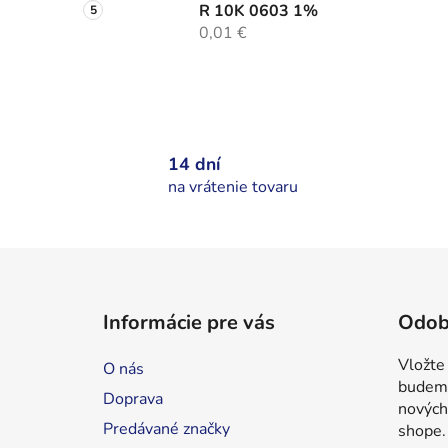
R 10K 0603 1%
0,01 €
14 dní
na vrátenie tovaru
Z
á
Informácie pre vás
Odob
p
ä
Vložte
O nás
t
budeme
Doprava
i
nových
Predávané značky
shope.
e