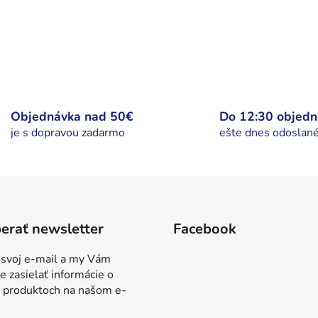
s
u
Objednávka nad 50€
Do 12:30 objed
je s dopravou zadarmo
ešte dnes odoslan
erať newsletter
Facebook
 svoj e-mail a my Vám
 zasielať informácie o
 produktoch na našom e-