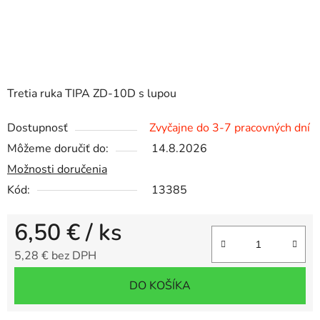
Tretia ruka TIPA ZD-10D s lupou
Dostupnosť
Zvyčajne do 3-7 pracovných dní
Môžeme doručiť do:
14.8.2026
Možnosti doručenia
Kód:
13385
6,50 €
/ ks
5,28 € bez DPH
Jednotková cena:
DO KOŠÍKA