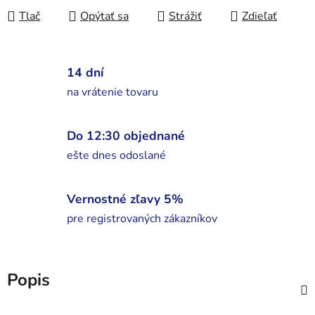
Tlač
Opýtať sa
Strážiť
Zdieľať
14 dní
na vrátenie tovaru
Do 12:30 objednané
ešte dnes odoslané
Vernostné zľavy 5%
pre registrovaných zákazníkov
Popis