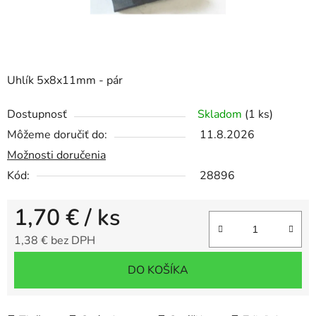
Uhlík 5x8x11mm - pár
Dostupnosť
Skladom
(1 ks)
Môžeme doručiť do:
11.8.2026
Možnosti doručenia
Kód:
28896
1,70 €
/ ks
1,38 € bez DPH
Jednotková cena:
DO KOŠÍKA