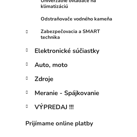
Univerzálne ovladače na
klimatizáciú
Odstraňovače vodného kameňa
Zabezpečovacia a SMART
technika
Elektronické súčiastky
Auto, moto
Zdroje
Meranie - Spájkovanie
VÝPREDAJ !!!
Prijímame online platby