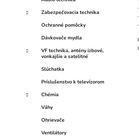
Zabezpečovacia technika
Ochranné pomôcky
Dávkovače mydla
VF technika, antény izbové,
vonkajšie a satelitné
Slúchatka
Príslušenstvo k televízorom
Chémia
Váhy
Ohrievače
Ventilátory