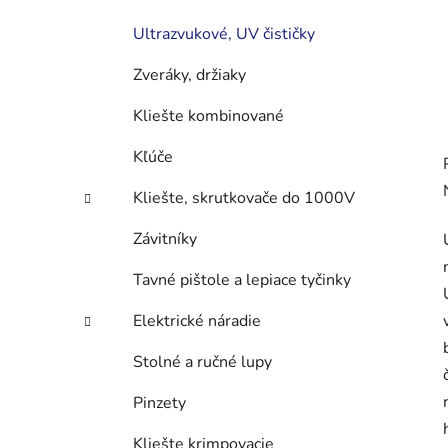
Ultrazvukové, UV čističky
Zveráky, držiaky
Kliešte kombinované
Kľúče
Kliešte, skrutkovače do 1000V
Závitníky
Tavné pištole a lepiace tyčinky
Elektrické náradie
Stolné a ručné lupy
Pinzety
Kliešte krimpovacie