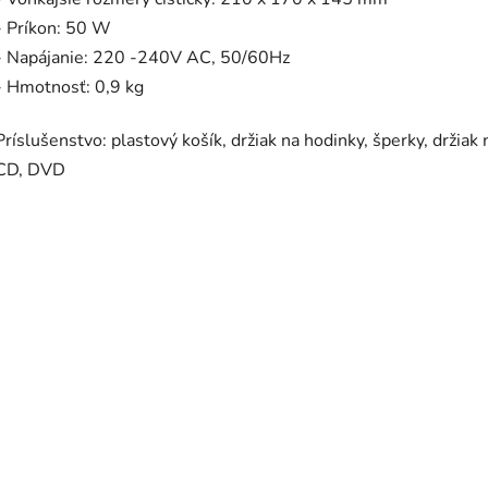
- Príkon: 50 W
- Napájanie: 220 -240V AC, 50/60Hz
- Hmotnosť: 0,9 kg
Príslušenstvo: plastový košík, držiak na hodinky, šperky, držiak 
CD, DVD