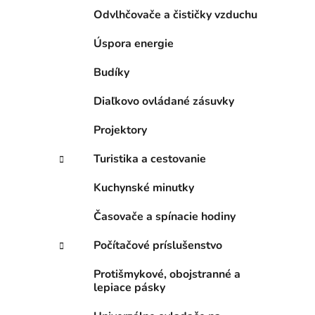
Odvlhčovače a čističky vzduchu
Úspora energie
Budíky
Diaľkovo ovládané zásuvky
Projektory
Turistika a cestovanie
Kuchynské minutky
Časovače a spínacie hodiny
Počítačové príslušenstvo
Protišmykové, obojstranné a
lepiace pásky