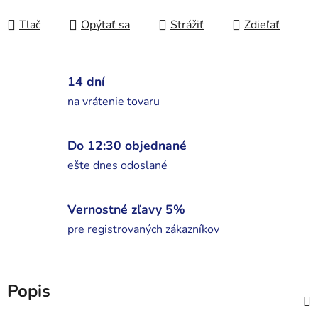
Jednotková cena:
Tlač
Opýtať sa
Strážiť
Zdieľať
14 dní
na vrátenie tovaru
Do 12:30 objednané
ešte dnes odoslané
Vernostné zľavy 5%
pre registrovaných zákazníkov
Popis