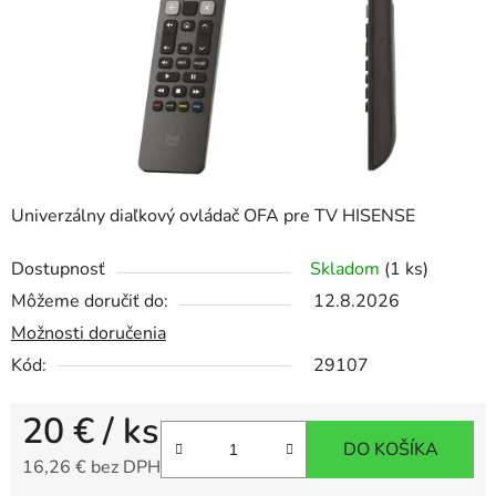
Univerzálny diaľkový ovládač OFA pre TV HISENSE
Dostupnosť
Skladom
(1 ks)
Môžeme doručiť do:
12.8.2026
Možnosti doručenia
Kód:
29107
20 €
/ ks
DO KOŠÍKA
16,26 € bez DPH