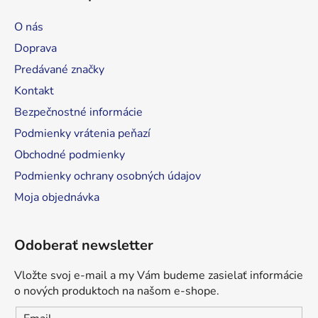
p
ä
O nás
t
Doprava
i
Predávané značky
e
Kontakt
Bezpečnostné informácie
Podmienky vrátenia peňazí
Obchodné podmienky
Podmienky ochrany osobných údajov
Moja objednávka
Odoberať newsletter
Vložte svoj e-mail a my Vám budeme zasielať informácie
o nových produktoch na našom e-shope.