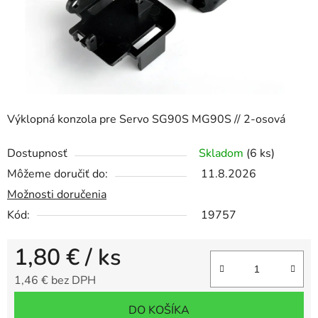
Výklopná konzola pre Servo SG90S MG90S // 2-osová
Dostupnosť
Skladom
(6 ks)
Môžeme doručiť do:
11.8.2026
Možnosti doručenia
Kód:
19757
1,80 €
/ ks
1,46 € bez DPH
Jednotková cena:
DO KOŠÍKA