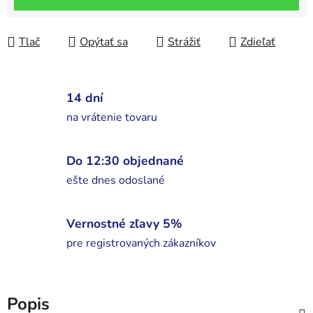
Tlač
Opýtať sa
Strážiť
Zdieľať
14 dní
na vrátenie tovaru
Do 12:30 objednané
ešte dnes odoslané
Vernostné zľavy 5%
pre registrovaných zákazníkov
Popis