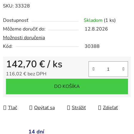
SKU: 33328
Dostupnosť
Skladom
(1 ks)
Môžeme doručiť do:
12.8.2026
Možnosti doručenia
Kód:
30388
142,70 €
/ ks
116,02 € bez DPH
Jednotková cena:
DO KOŠÍKA
Tlač
Opýtať sa
Strážiť
Zdieľať
14 dní