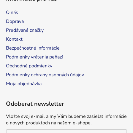
p
ä
O nás
t
Doprava
i
Predávané značky
e
Kontakt
Bezpečnostné informácie
Podmienky vrátenia peňazí
Obchodné podmienky
Podmienky ochrany osobných údajov
Moja objednávka
Odoberať newsletter
Vložte svoj e-mail a my Vám budeme zasielať informácie
o nových produktoch na našom e-shope.