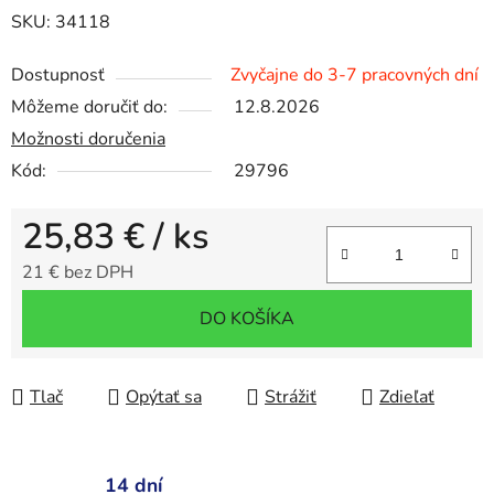
SKU: 34118
Dostupnosť
Zvyčajne do 3-7 pracovných dní
Môžeme doručiť do:
12.8.2026
Možnosti doručenia
Kód:
29796
25,83 €
/ ks
21 € bez DPH
Jednotková cena:
DO KOŠÍKA
Tlač
Opýtať sa
Strážiť
Zdieľať
14 dní