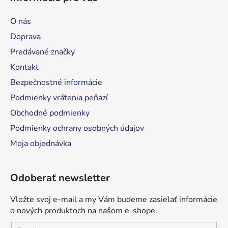
p
ä
O nás
t
Doprava
i
Predávané značky
e
Kontakt
Bezpečnostné informácie
Podmienky vrátenia peňazí
Obchodné podmienky
Podmienky ochrany osobných údajov
Moja objednávka
Odoberať newsletter
Vložte svoj e-mail a my Vám budeme zasielať informácie
o nových produktoch na našom e-shope.