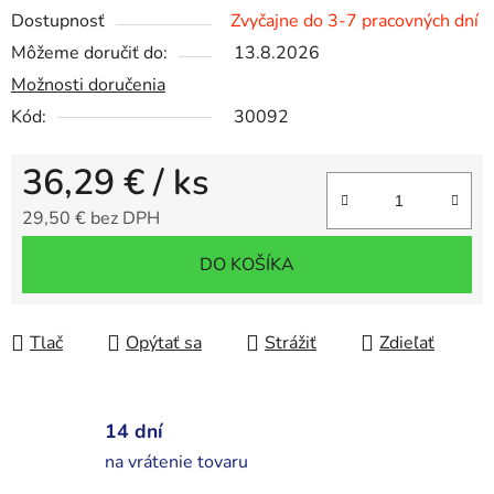
Dostupnosť
Zvyčajne do 3-7 pracovných dní
Môžeme doručiť do:
13.8.2026
Možnosti doručenia
Kód:
30092
36,29 €
/ ks
29,50 € bez DPH
Jednotková cena:
DO KOŠÍKA
Tlač
Opýtať sa
Strážiť
Zdieľať
14 dní
na vrátenie tovaru