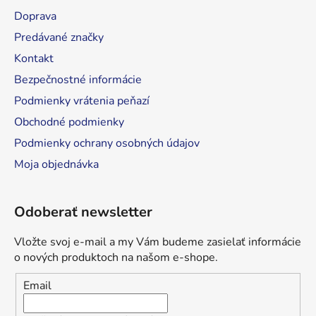
t
Doprava
i
Predávané značky
e
Kontakt
Bezpečnostné informácie
Podmienky vrátenia peňazí
Obchodné podmienky
Podmienky ochrany osobných údajov
Moja objednávka
Odoberať newsletter
Vložte svoj e-mail a my Vám budeme zasielať informácie
o nových produktoch na našom e-shope.
Email