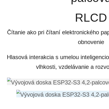
RLCD
Čítanie ako pri čítaní elektronického pa
obnovenie
Hlasová interakcia s umelou inteligencio
vlhkosti, vzdelávanie a roz