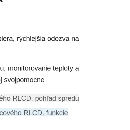
piera, rýchlejšia odozva na
u, monitorovanie teploty a
voj svojpomocne