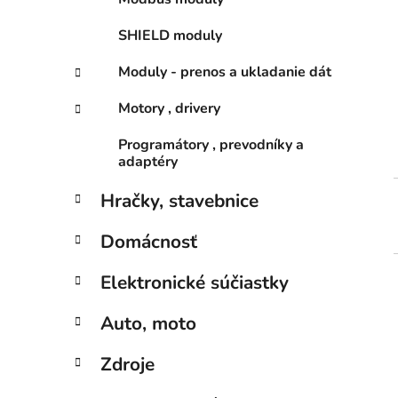
SHIELD moduly
Moduly - prenos a ukladanie dát
Motory , drivery
Programátory , prevodníky a
adaptéry
Hračky, stavebnice
Domácnosť
Elektronické súčiastky
Auto, moto
Zdroje