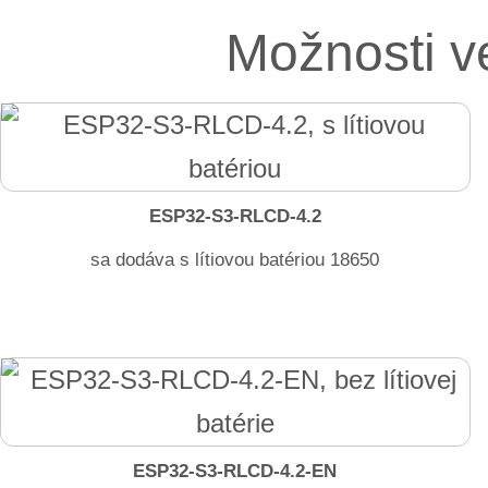
Možnosti v
ESP32-S3-RLCD-4.2
sa dodáva s lítiovou batériou 18650
ESP32-S3-RLCD-4.2-EN