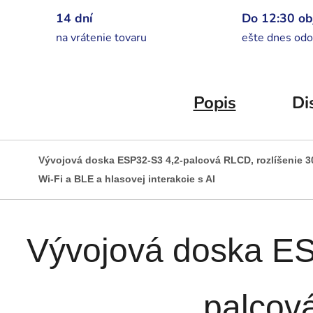
14 dní
Do 12:30 o
na vrátenie tovaru
ešte dnes odo
Popis
Di
Vývojová doska ESP32-S3 4,2-palcová RLCD, rozlíšenie 3
Wi-Fi a BLE a hlasovej interakcie s AI
Vývojová doska ES
palcov