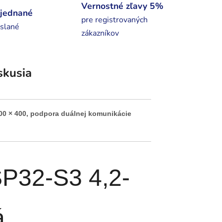
Vernostné zľavy 5%
bjednané
pre registrovaných
slané
zákazníkov
skusia
00 × 400, podpora duálnej komunikácie
P32-S3 4,2-
á