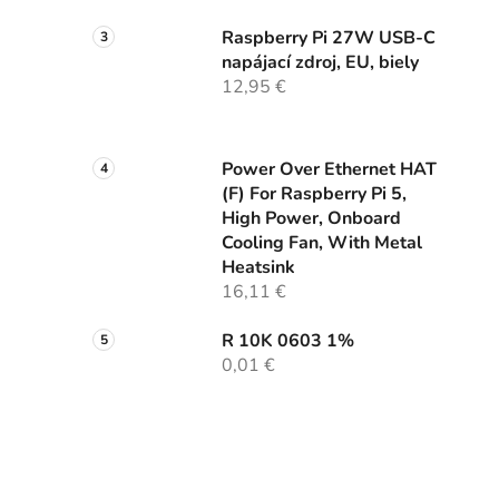
Raspberry Pi 27W USB-C
napájací zdroj, EU, biely
12,95 €
Power Over Ethernet HAT
(F) For Raspberry Pi 5,
High Power, Onboard
Cooling Fan, With Metal
Heatsink
16,11 €
R 10K 0603 1%
0,01 €