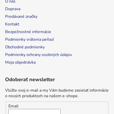
O nás
t
Doprava
i
Predávané značky
e
Kontakt
Bezpečnostné informácie
Podmienky vrátenia peňazí
Obchodné podmienky
Podmienky ochrany osobných údajov
Moja objednávka
Odoberať newsletter
Vložte svoj e-mail a my Vám budeme zasielať informácie
o nových produktoch na našom e-shope.
Email