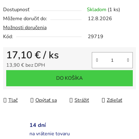
Dostupnosť
Skladom
(1 ks)
Môžeme doručiť do:
12.8.2026
Možnosti doručenia
Kód:
29719
17,10 €
/ ks
13,90 € bez DPH
Jednotková cena:
DO KOŠÍKA
Tlač
Opýtať sa
Strážiť
Zdieľať
14 dní
na vrátenie tovaru