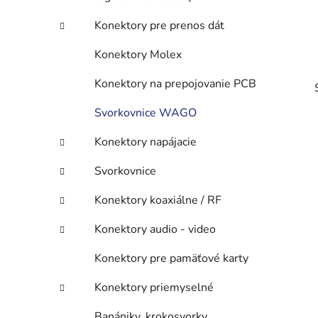
Konektory pre prenos dát
Konektory Molex
Konektory na prepojovanie PCB
Svorkovnice WAGO
Konektory napájacie
Svorkovnice
Konektory koaxiálne / RF
Konektory audio - video
Konektory pre pamäťové karty
Konektory priemyselné
Banániky, krokosvorky