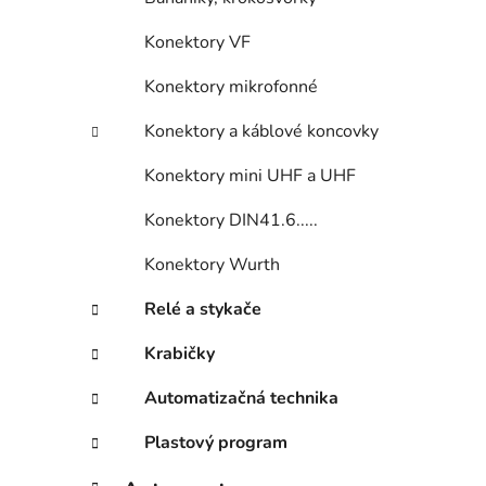
Konektory VF
Konektory mikrofonné
Konektory a káblové koncovky
Konektory mini UHF a UHF
Konektory DIN41.6.....
Konektory Wurth
Relé a stykače
Krabičky
Automatizačná technika
Plastový program