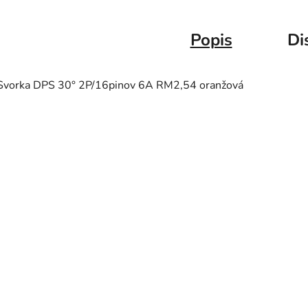
Popis
Di
Svorka DPS 30° 2P/16pinov 6A RM2,54 oranžová