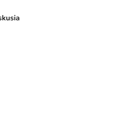
skusia