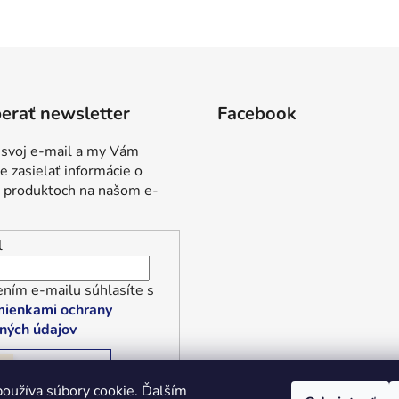
erať newsletter
Facebook
 svoj e-mail a my Vám
 zasielať informácie o
 produktoch na našom e-
l
ním e-mailu súhlasíte s
ienkami ochrany
ných údajov
RIHLÁSIŤ SA
oužíva súbory cookie. Ďalším