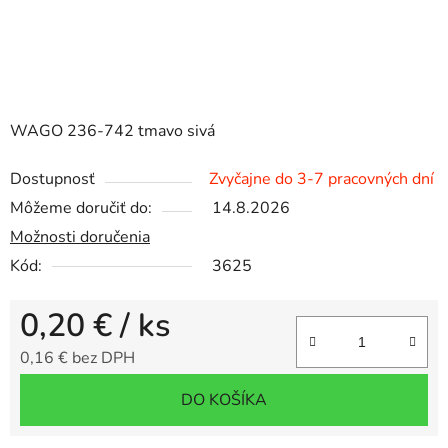
WAGO 236-742 tmavo sivá
Dostupnosť
Zvyčajne do 3-7 pracovných dní
Môžeme doručiť do:
14.8.2026
Možnosti doručenia
Kód:
3625
0,20 €
/ ks
0,16 € bez DPH
Jednotková cena:
DO KOŠÍKA