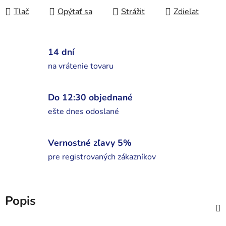
Tlač
Opýtať sa
Strážiť
Zdieľať
14 dní
na vrátenie tovaru
Do 12:30 objednané
ešte dnes odoslané
Vernostné zľavy 5%
pre registrovaných zákazníkov
Popis