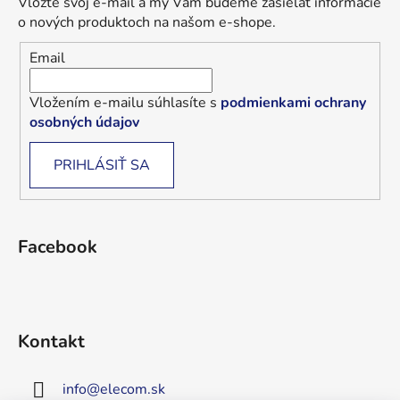
Vložte svoj e-mail a my Vám budeme zasielať informácie
o nových produktoch na našom e-shope.
Email
Vložením e-mailu súhlasíte s
podmienkami ochrany
osobných údajov
PRIHLÁSIŤ SA
Facebook
Kontakt
info
@
elecom.sk