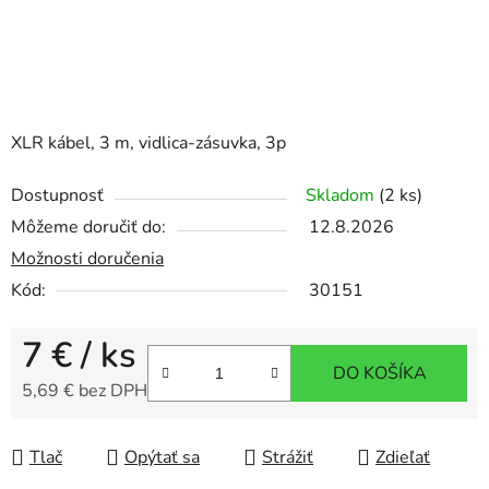
XLR kábel, 3 m, vidlica-zásuvka, 3p
Dostupnosť
Skladom
(2 ks)
Môžeme doručiť do:
12.8.2026
Možnosti doručenia
Kód:
30151
7 €
/ ks
DO KOŠÍKA
5,69 € bez DPH
Jednotková cena:
Tlač
Opýtať sa
Strážiť
Zdieľať