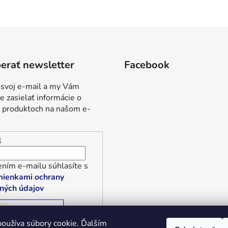
erať newsletter
Facebook
 svoj e-mail a my Vám
 zasielať informácie o
 produktoch na našom e-
l
ním e-mailu súhlasíte s
ienkami ochrany
ných údajov
RIHLÁSIŤ SA
oužíva súbory cookie. Ďalším