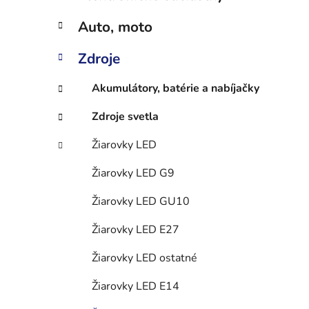
e
l
Auto, moto
Zdroje
Akumulátory, batérie a nabíjačky
Zdroje svetla
Žiarovky LED
Žiarovky LED G9
Žiarovky LED GU10
Žiarovky LED E27
Žiarovky LED ostatné
Žiarovky LED E14