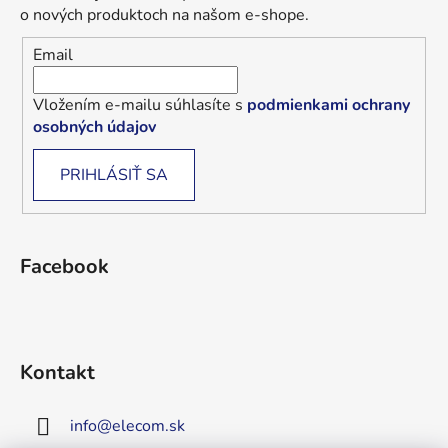
o nových produktoch na našom e-shope.
Email
Vložením e-mailu súhlasíte s
podmienkami ochrany
osobných údajov
PRIHLÁSIŤ SA
Facebook
Kontakt
info
@
elecom.sk