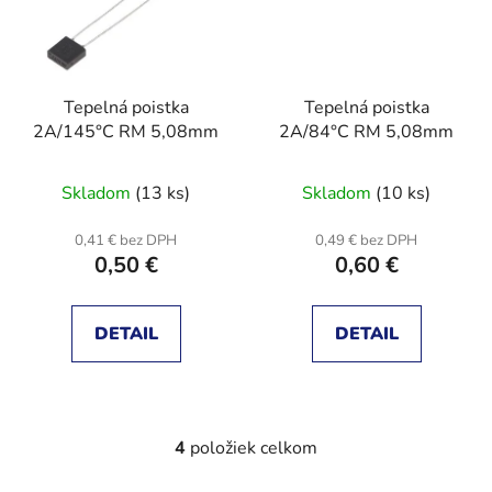
Tepelná poistka
Tepelná poistka
2A/145°C RM 5,08mm
2A/84°C RM 5,08mm
Skladom
(13 ks)
Skladom
(10 ks)
0,41 € bez DPH
0,49 € bez DPH
0,50 €
0,60 €
DETAIL
DETAIL
4
položiek celkom
O
v