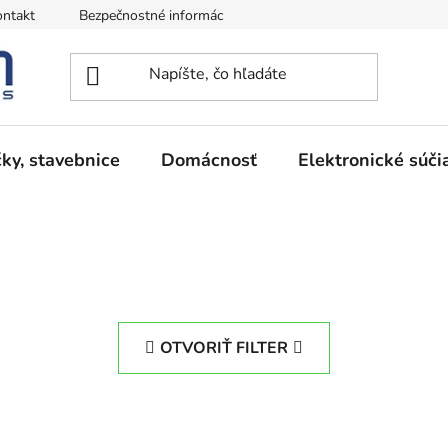
ntakt
Bezpečnostné informácie
Podmienky vrátenia peňazí
ky, stavebnice
Domácnosť
Elektronické súči
OTVORIŤ FILTER