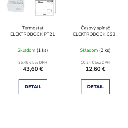
Termostat
Časový spínač
ELEKTROBOCK PT21
ELEKTROBOCK CS3-
4B pre ventilátory s
oneskorením bez
Skladom
(1 ks)
Skladom
(2 ks)
nulového vodiča
35,45 € bez DPH
10,24 € bez DPH
43,60 €
12,60 €
DETAIL
DETAIL