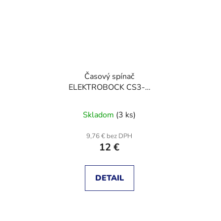
Časový spínač
ELEKTROBOCK CS3-1
pre ventilátory
Skladom
(3 ks)
9,76 € bez DPH
12 €
DETAIL