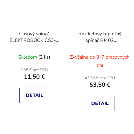
Časový spínač
Rozdielový teplotný
ELEKTROBOCK CS3-2
spínač RJ402
pre schodisko bez
ELEKTROBOCK
blokovania
Skladom
(2 ks)
Zvyčajne do 3-7 pracovných
dní
9,35 € bez DPH
11,50 €
43,50 € bez DPH
53,50 €
DETAIL
DETAIL