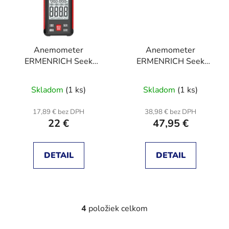
Anemometer
Anemometer
ERMENRICH Seek
ERMENRICH Seek
DN10
DN30
Skladom
(1 ks)
Skladom
(1 ks)
17,89 € bez DPH
38,98 € bez DPH
22 €
47,95 €
DETAIL
DETAIL
4
položiek celkom
O
v