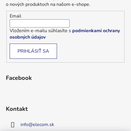
o nových produktoch na našom e-shope.
Email
Vložením e-mailu súhlasíte s
podmienkami ochrany
osobných údajov
PRIHLÁSIŤ SA
Facebook
Kontakt
info
@
elecom.sk