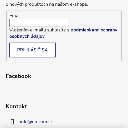
o nových produktoch na našom e-shope.
Email
Vložením e-mailu súhlasíte s
podmienkami ochrany
osobných údajov
PRIHLÁSIŤ SA
Facebook
Kontakt
info
@
elecom.sk