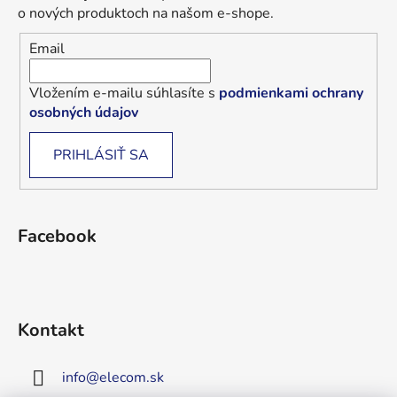
o nových produktoch na našom e-shope.
Email
Vložením e-mailu súhlasíte s
podmienkami ochrany
osobných údajov
PRIHLÁSIŤ SA
Facebook
Kontakt
info
@
elecom.sk