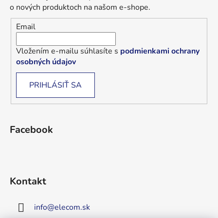
o nových produktoch na našom e-shope.
Email
Vložením e-mailu súhlasíte s
podmienkami ochrany
osobných údajov
PRIHLÁSIŤ SA
Facebook
Kontakt
info
@
elecom.sk