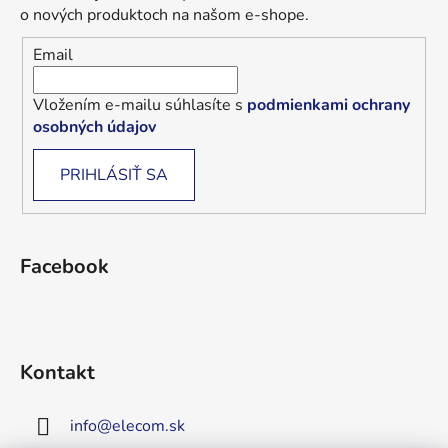
o nových produktoch na našom e-shope.
Email
Vložením e-mailu súhlasíte s
podmienkami ochrany
osobných údajov
PRIHLÁSIŤ SA
Facebook
Kontakt
info
@
elecom.sk