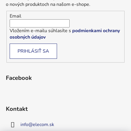
o nových produktoch na našom e-shope.
Email
Vložením e-mailu súhlasíte s
podmienkami ochrany
osobných údajov
PRIHLÁSIŤ SA
Facebook
Kontakt
info
@
elecom.sk